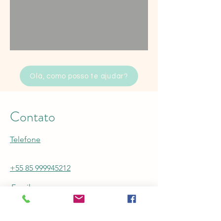
Olá, como posso te ajudar?
Contato
Telefone
+55 85 999945212
Email
arqbrunarodrigues@gmail.com